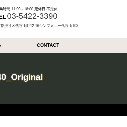
業時間
11:00～18:00
定休日
不定休
03-5422-3390
EL
4東京都渋谷区代官山町12-16シンフォニー代官山103
G
CONTACT
0_Original