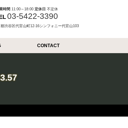
業時間
11:00～18:00
定休日
不定休
03-5422-3390
EL
4東京都渋谷区代官山町12-16シンフォニー代官山103
G
CONTACT
3.57