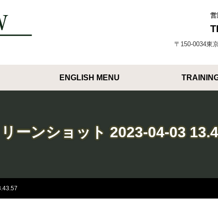
営
T
〒150-003
ENGLISH MENU
TRAININ
ーンショット 2023-04-03 13.4
43.57